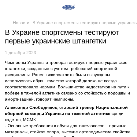
Новости
В Украине спортсмены тестируют первые украинск
В Украине спортсмены тестируют
первые украинские штангетки
1 декабря 2023
Чемпионы Украины и тренера тестируют первые украинские
штангетки, созданные с учетом требований спортивной
дисциплины. Ранее тяжелоатлеты были вынуждены
использовать обувь, качество которой далеко не всегда
соответствовало нормам. Большинство недостатков на пути к
победе в тяжелой атлетике связано со стойкостью подошвы и
амортизацией, говорят чемпионы.
Александр Слободянюк
,
старший тренер Национальной
сборной команды Украины по тяжелой атлетике
среди
кадетов, МСМК:
- Основные требования к обуви для тяжеловесов – прочные
материалы, стойкая опора, высокие ортопедические свойства