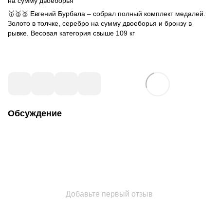
на сумму двоеборья
🥇🥈🥉 Евгений Бурбала – собрал полный комплект медалей.
Золото в толчке, серебро на сумму двоеборья и бронзу в
рывке. Весовая категория свыше 109 кг
Обсуждение
Добавьте первый отзыв