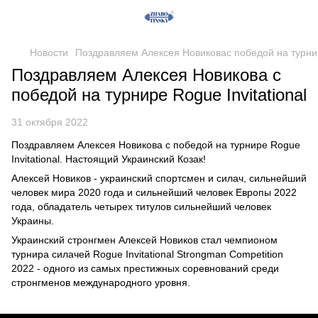
Новости
Поздравляем Алексея Новиковас победой на турнире
Поздравляем Алексея Новикова с
победой на турнире Rogue Invitational
31 октября 2022
Поздравляем Алексея Новикова с победой на турнире Rogue
Invitational. Настоящий Украинский Козак!
Алексей Новиков - украинский спортсмен и силач, сильнейший
человек мира 2020 года и сильнейший человек Европы 2022
года, обладатель четырех титулов сильнейший человек
Украины.
Украинский стронгмен Алексей Новиков стал чемпионом
турнира силачей Rogue Invitational Strongman Competition
2022 - одного из самых престижных соревнований среди
стронгменов международного уровня.