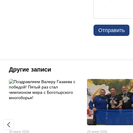
Отправить
Другие записи
30 июня 2026
28 июня 2026