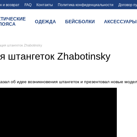
 и возврат
FAQ
Контакты
Политика конфиденциальности
Договор п
ЕТИЧЕСКИЕ
ОДЕЖДА
БЕЙСБОЛКИ
АКСЕССУАРЫ
ПОЯСА
ция штангеток Zhabotinsky
я штангеток Zhabotinsky
азал об идее возникновения штангеток и презентовал новые модел