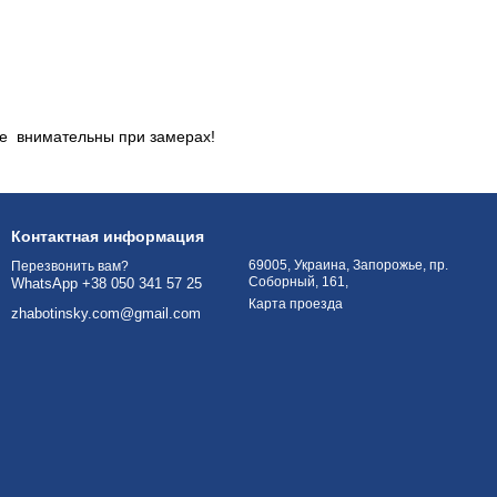
те внимательны при замерах!
Контактная информация
69005, Украина, Запорожье, пр.
Перезвонить вам?
Соборный, 161,
WhatsApp +38 050 341 57 25
Карта проезда
zhabotinsky.com@gmail.com