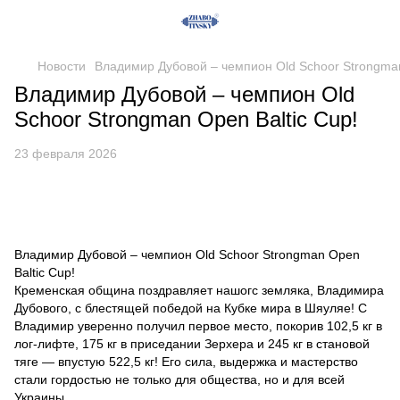
Новости
Владимир Дубовой – чемпион Old Schoor Strongman
Владимир Дубовой – чемпион Old
Schoor Strongman Open Baltic Cup!
23 февраля 2026
Владимир Дубовой – чемпион Old Schoor Strongman Open
Baltic Cup!
Кременская община поздравляет нашогс земляка, Владимира
Дубового, с блестящей победой на Кубке мира в Шяуляе! С
Владимир уверенно получил первое место, покорив 102,5 кг в
лог-лифте, 175 кг в приседании Зерхера и 245 кг в становой
тяге — впустую 522,5 кг! Его сила, выдержка и мастерство
стали гордостью не только для общества, но и для всей
Украины.