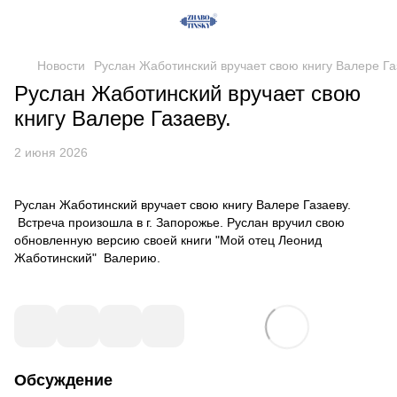
Новости
Руслан Жаботинский вручает свою книгу Валере Га
Руслан Жаботинский вручает свою
книгу Валере Газаеву.
2 июня 2026
Руслан Жаботинский вручает свою книгу Валере Газаеву.
Встреча произошла в г. Запорожье. Руслан вручил свою
обновленную версию своей книги "Мой отец Леонид
Жаботинский" Валерию.
Обсуждение