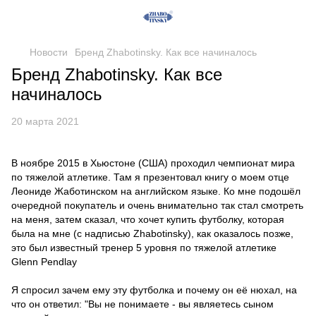
Новости
Бренд Zhabotinsky. Как все начиналось
Бренд Zhabotinsky. Как все
начиналось
20 марта 2021
В ноябре 2015 в Хьюстоне (США) проходил чемпионат мира
по тяжелой атлетике. Там я презентовал книгу о моем отце
Леониде Жаботинском на английском языке. Ко мне подошёл
очередной покупатель и очень внимательно так стал смотреть
на меня, затем сказал, что хочет купить футболку, которая
была на мне (с надписью Zhabotinsky), как оказалось позже,
это был известный тренер 5 уровня по тяжелой атлетике
Glenn Pendlay
Я спросил зачем ему эту футболка и почему он её нюхал, на
что он ответил: "Вы не понимаете - вы являетесь сыном