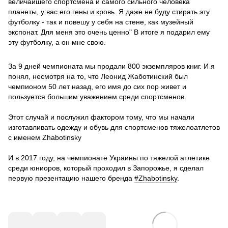
величайшего спортсмена и самого сильного человека
планеты, у вас его гены и кровь. Я даже не буду стирать эту
футболку - так и повешу у себя на стене, как музейный
экспонат. Для меня это очень ценно" В итоге я подарил ему
эту футболку, а он мне свою.
За 9 дней чемпионата мы продали 800 экземпляров книг. И я
понял, несмотря на то, что Леонид Жаботинский был
чемпионом 50 лет назад, его имя до сих пор живет и
пользуется большим уважением среди спортсменов.
Этот случай и послужил фактором тому, что мы начали
изготавливать одежду и обувь для спортсменов тяжелоатлетов
с именем Zhabotinsky
И в 2017 году, на чемпионате Украины по тяжелой атлетике
среди юниоров, который проходил в Запорожье, я сделал
первую презентацию нашего бренда
#Zhabotinsky
.