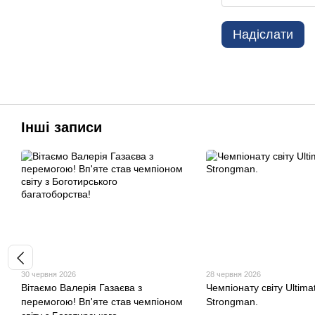
Надіслати
Інші записи
30 червня 2026
28 червня 2026
Вітаємо Валерія Газаєва з
Чемпіонату світу Ultima
перемогою! Вп'яте став чемпіоном
Strongman.