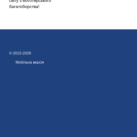
світу з Боготирського
багатоборства!
© 2015-2026
Мобільна версія