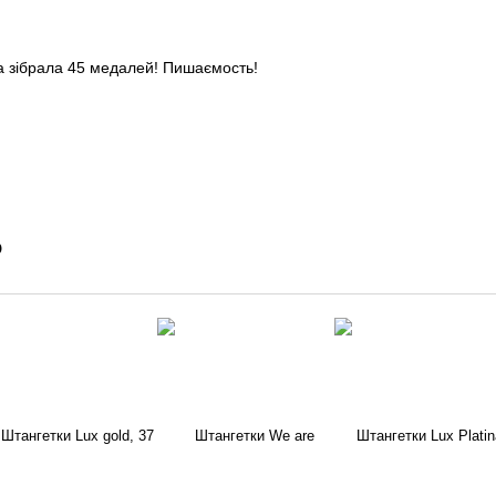
а зібрала 45 медалей! Пишаємость!
о