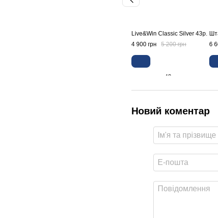
Live&Win Classic Silver 43р.
Шта
4 900 грн
5 200 грн
6 6
Новий коментар