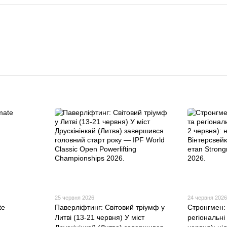
25 червня 2026
24 червня 202
te
Паверліфтинг: Світовий тріумф у
Стронгмен: 
Литві (13-21 червня) У міст
регіональні