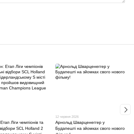
6
12 червня 2026
Етап Ліги чемпіонів та
Арнольд Шварценеггер у
 відбори SCL Holland 2
Будапешті на зйомках свого нового