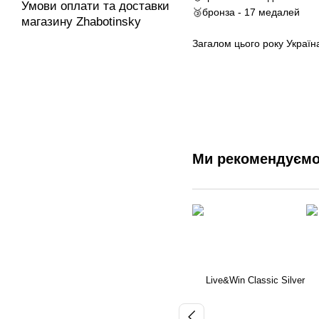
Умови оплати та доставки
🥉бронза - 17 медалей
магазину Zhabotinsky
Загалом цього року Україн
Ми рекомендуєм