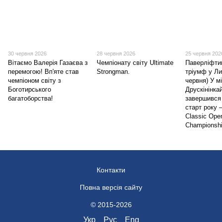
30 червня 2026
28 червня 2026
25 червня 202
Вітаємо Валерія Газаєва з
Чемпіонату світу Ultimate
Паверліфтин
перемогою! Вп'яте став
Strongman.
тріумф у Ли
чемпіоном світу з
червня) У м
Боготирського
Друскінінка
багатоборства!
завершився
старт року 
Classic Open
Championshi
Контакти
Повна версія сайту
© 2015-2026
Укр
Рус
Eng