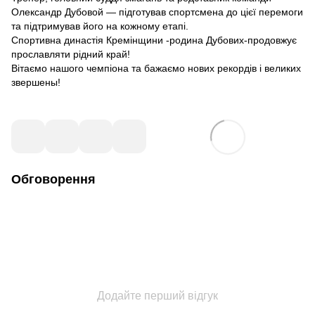
Олександр Дубовой — підготував спортсмена до цієї перемоги
та підтримував його на кожному етапі.
Спортивна династія Кремінщини -родина Дубових-продовжує
прославляти рідний край!
Вітаємо нашого чемпіона та бажаємо нових рекордів і великих
звершены!
Обговорення
Додайте перший відгук