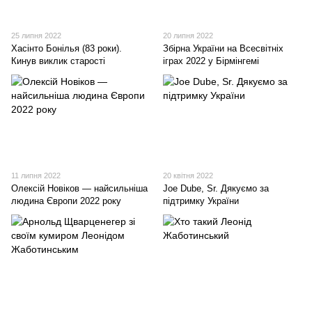
25 липня 2022
20 липня 2022
Хасінто Бонілья (83 роки).
Збірна України на Всесвітніх
Кинув виклик старості
іграх 2022 у Бірмінгемі
11 липня 2022
20 квітня 2022
Олексій Новіков — найсильніша
Joe Dube, Sr. Дякуємо за
людина Європи 2022 року
підтримку України