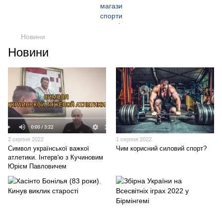
Новини
Новини
2 серпня 2022
1 серпня 2022
Символ української важкої
Чим корисний силовий спорт?
атлетики. Інтерв'ю з Кучиновим
Юрієм Павловичем