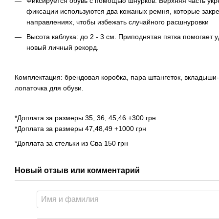
Фиксируется обувь с помощью шнурков. Верхняя часть укр
фиксации используются два кожаных ремня, которые закре
направлениях, чтобы избежать случайного расшнуровки
Высота каблука: до 2 - 3 см. Приподнятая пятка помогает 
новый личный рекорд.
Комплектация: брендовая коробка, пара штангеток, вкладыши
лопаточка для обуви.
*Доплата за размеры 35, 36, 45,46 +300 грн
*Доплата за размеры 47,48,49 +1000 грн
*Доплата за стельки из Єва 150 грн
Новый отзыв или комментарий