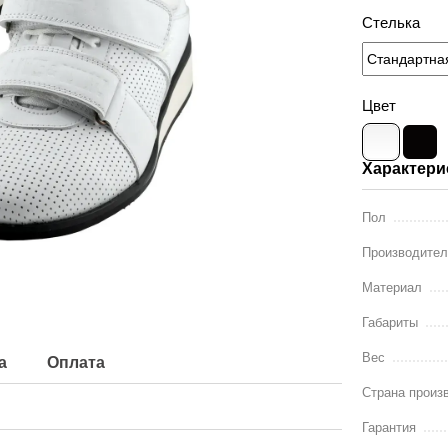
Cтелька
Цвет
Характери
Пол
Производите
Материал
Габариты
Вес
а
Оплата
Страна произ
Гарантия