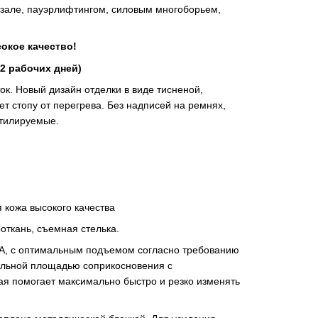
м зале, пауэрлифтингом, силовым многоборьем,
окое качество!
12 рабочих дней)
ок. Новый дизайн отделки в виде тисненой,
 стопу от перегрева. Без надписей на ремнях,
нтилируемые.
 кожа высокого качества
откань, съемная стелька.
VA, с оптимальным подъемом согласно требованию
альной площадью соприкосновения с
ая помогает максимально быстро и резко изменять