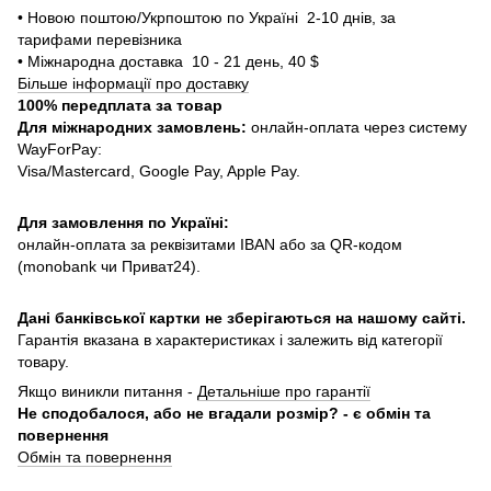
• Новою поштою/Укрпоштою по Україні 2-10 днів, за
тарифами перевізника
• Міжнародна доставка 10 - 21 день, 40 $
Більше інформації про доставку
100% передплата за товар
Для міжнародних замовлень:
онлайн-оплата через систему
WayForPay:
Visa/Mastercard, Google Pay, Apple Pay.
Для замовлення по Україні:
онлайн-оплата за реквізитами IBAN або за QR-кодом
(monobank чи Приват24).
Дані банківської картки не зберігаються на нашому сайті.
Гарантія вказана в характеристиках і залежить від категорії
товару.
Якщо виникли питання -
Детальніше про гарантії
Не сподобалося, або не вгадали розмір? - є обмін та
повернення
Обмін та повернення