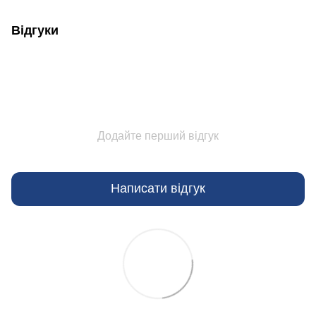
Відгуки
Додайте перший відгук
Написати відгук