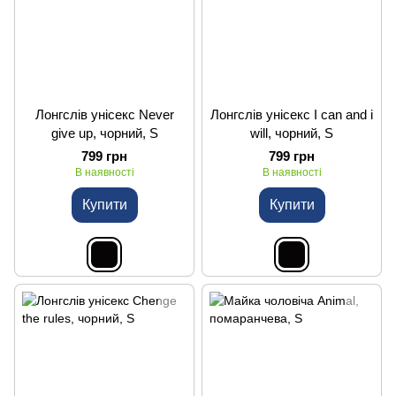
Лонгслів унісекс Never
Лонгслів унісекс I can and i
give up, чорний, S
will, чорний, S
799 грн
799 грн
В наявності
В наявності
Купити
Купити