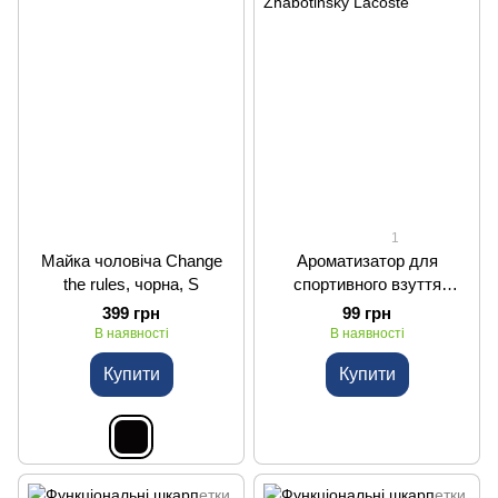
1
Майка чоловіча Change
Ароматизатор для
the rules, чорна, S
спортивного взуття
Zhabotinskу Lacoste
399 грн
99 грн
В наявності
В наявності
Купити
Купити