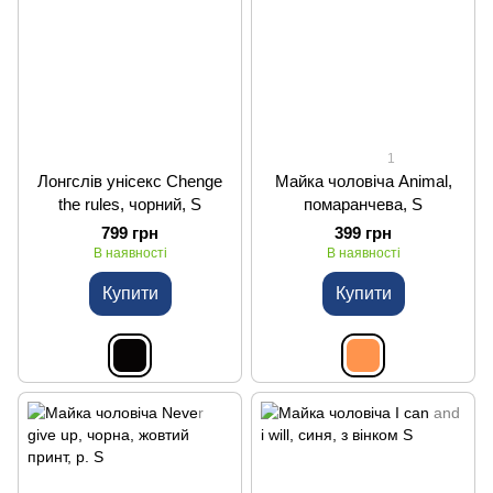
1
Лонгслів унісекс Chenge
Майка чоловіча Animal,
the rules, чорний, S
помаранчева, S
799 грн
399 грн
В наявності
В наявності
Купити
Купити