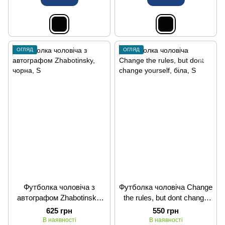
ОГЛЯД
ОГЛЯД
Футболка чоловіча з
Футболка чоловіча Change
автографом Zhabotinsky,
the rules, but dont change
чорна, S
yourself, біла, S
625 грн
550 грн
В наявності
В наявності