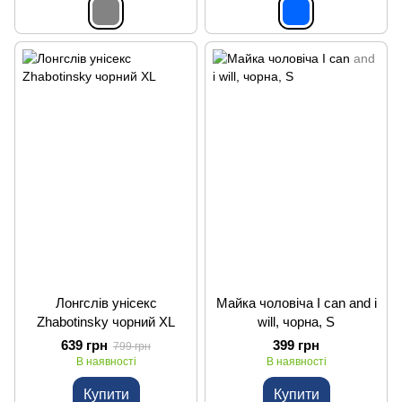
Лонгслів унісекс
Майка чоловіча I can and i
Zhabotinsky чорний XL
will, чорна, S
639 грн
399 грн
799 грн
В наявності
В наявності
Купити
Купити