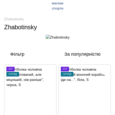
Zhabotinsky
Zhabotinsky
Фільтр
За популярністю
ХІТ
ХІТ
ОГЛЯД
ОГЛЯД