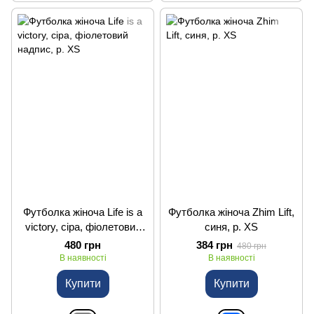
Футболка жіноча Life is a
Футболка жіноча Zhim Lift,
victory, сіра, фіолетовий
синя, р. XS
надпис, р. XS
480 грн
384 грн
480 грн
В наявності
В наявності
Купити
Купити