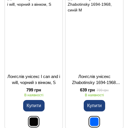
Лонгслів унісекс I can and i
Лонгслів унісекс
will, чорний з вінком, S
Zhabotinsky 1694-1968,
синій M
799 грн
639 грн
799 грн
В наявності
В наявності
Купити
Купити