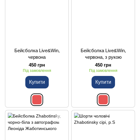
Бейсболка Live&Win,
Бейсболка Live&Win,
червона
червона, з рукою
450 грн
450 грн
Під замовлення
Під замовлення
Купити
Купити