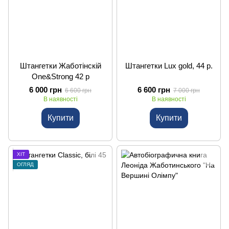
Штангетки Жаботінскій
Штангетки Lux gold, 44 р.
One&Strong 42 р
6 000 грн
6 600 грн
6 600 грн
7 000 грн
В наявності
В наявності
Купити
Купити
ХІТ
ОГЛЯД