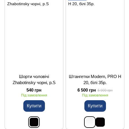
Шорти чоловічі
Штангетки Modern, PRO H
Zhabotinsky чорні, р.S
20, білі 35р.
540 грн
6 500 грн
6 900 грн
Під замовлення
Під замовлення
Купити
Купити