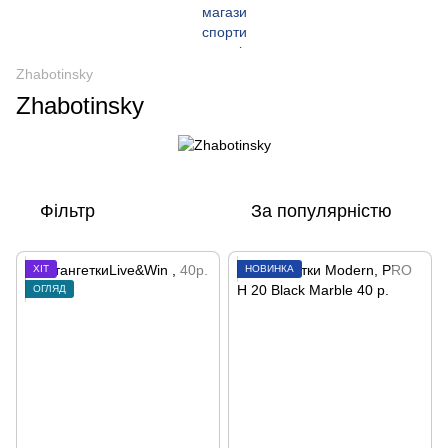
Zhabotinsky
Zhabotinsky
Фільтр
За популярністю
ХІТ
НОВИНКА
ОГЛЯД