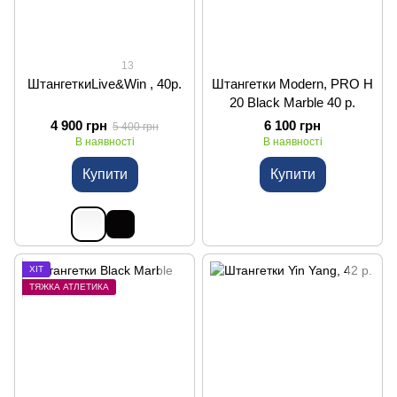
13
ШтангеткиLive&Win , 40р.
Штангетки Modern, PRO H
20 Black Marble 40 р.
4 900 грн
6 100 грн
5 400 грн
В наявності
В наявності
Купити
Купити
ХІТ
ТЯЖКА АТЛЕТИКА