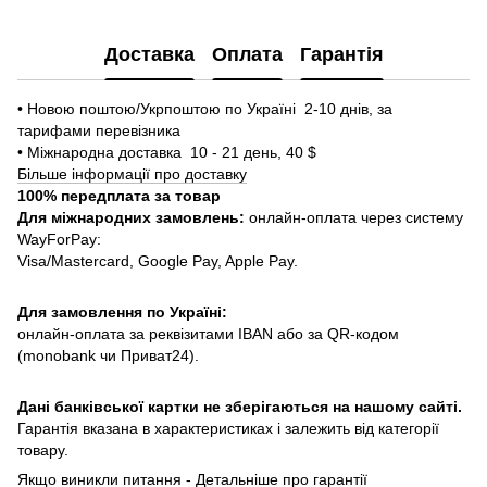
Доставка
Оплата
Гарантія
• Новою поштою/Укрпоштою по Україні 2-10 днів, за
тарифами перевізника
• Міжнародна доставка 10 - 21 день, 40 $
Більше інформації про доставку
100% передплата за товар
Для міжнародних замовлень:
онлайн-оплата через систему
WayForPay:
Visa/Mastercard, Google Pay, Apple Pay.
Для замовлення по Україні:
онлайн-оплата за реквізитами IBAN або за QR-кодом
(monobank чи Приват24).
Дані банківської картки не зберігаються на нашому сайті.
Гарантія вказана в характеристиках і залежить від категорії
товару.
Якщо виникли питання -
Детальніше про гарантії