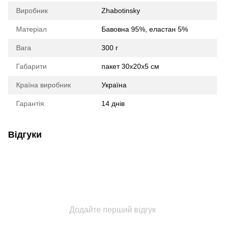
Виробник
Zhabotinsky
Матеріал
Бавовна 95%, еластан 5%
Вага
300 г
Габарити
пакет 30х20х5 см
Країна виробник
Україна
Гарантія
14 днів
Відгуки
Додайте перший відгук