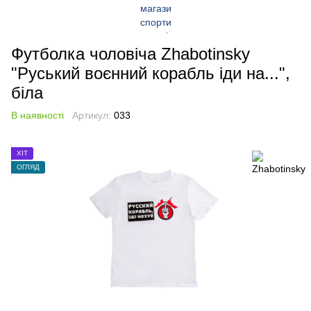
Футболка чоловіча Zhabotinsky
"Руський воєнний корабль іди на...",
біла
В наявності
Артикул:
033
ХІТ
ОГЛЯД