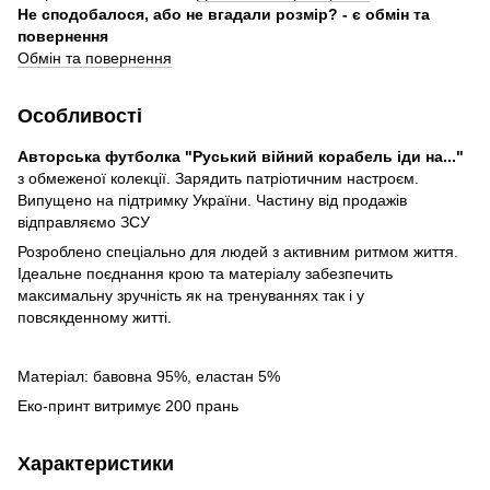
Не сподобалося, або не вгадали розмір? - є обмін та
повернення
Обмін та повернення
Особливості
Авторська футболка "Руський війний корабель іди на..."
з обмеженої колекції. Зарядить патріотичним настроєм.
Випущено на підтримку України. Частину від продажів
відправляємо ЗСУ
Розроблено спеціально для людей з активним ритмом життя.
Ідеальне поєднання крою та матеріалу забезпечить
максимальну зручність як на тренуваннях так і у
повсякденному житті.
Матеріал: бавовна 95%, еластан 5%
Еко-принт витримує 200 прань
Характеристики