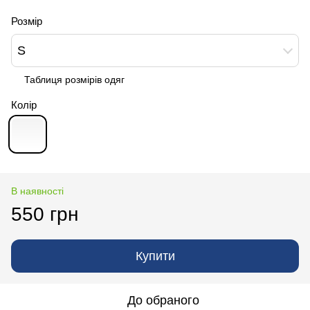
Розмір
S
Таблиця розмірів одяг
Колір
В наявності
550 грн
Купити
До обраного