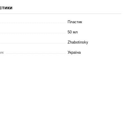
стики
Пластик
50 мл
Zhabotinsky
ник
Україна