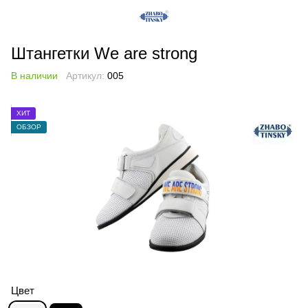
Штангетки We are strong
В наличии
Артикул:
005
ХИТ
ОБЗОР
Цвет