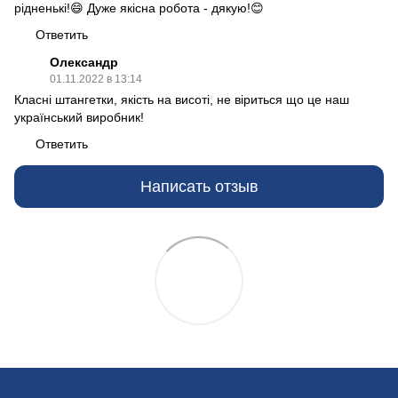
рідненькі!😄 Дуже якісна робота - дякую!😊
Ответить
Олександр
01.11.2022 в 13:14
Класні штангетки, якість на висоті, не віриться що це наш
український виробник!
Ответить
Написать отзыв