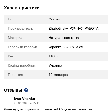
Характеристики
Пол
Унисекс
Производитель
Zhabotinsky. РУЧНАЯ РАБОТА
Материал
Натуральная кожа
Габарити коробки
коробка 35х25х13 см
Вес
1100 г
Країна-виробник
Украина
Гарантия
12 месяцев
Отзывы
2
Ivan Vitenko
23.01.2023 в 15:15
Дуже чудово підійшли штангетки! Сидять на стопах як