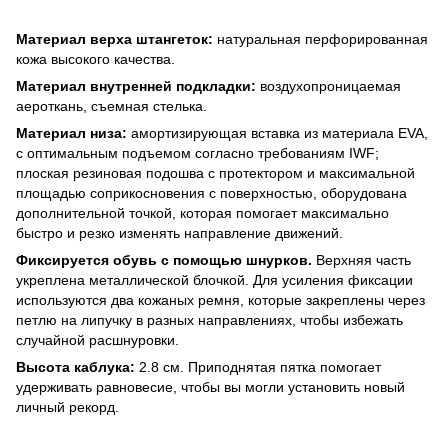
Материал верха штангеток:
натуральная перфорированная
кожа высокого качества.
Материал внутренней подкладки:
воздухопроницаемая
аероткань, съемная стелька.
Материал низа:
амортизирующая вставка из материала EVA,
с оптимальным подъемом согласно требованиям IWF;
плоская резиновая подошва с протектором и максимальной
площадью соприкосновения с поверхностью, оборудована
дополнительной точкой, которая помогает максимально
быстро и резко изменять направление движений.
Фиксируется обувь с помощью шнурков.
Верхняя часть
укреплена металлической блочкой. Для усиления фиксации
используются два кожаных ремня, которые закреплены через
петлю на липучку в разных направлениях, чтобы избежать
случайной расшнуровки.
Высота каблука:
2.8
см. Приподнятая пятка помогает
удерживать равновесие, чтобы вы могли установить новый
личный рекорд.