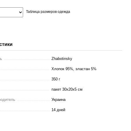
Таблица размеров одежда
стики
ль
Zhabotinsky
Хлопок 95%, эластан 5%
350 г
пакет 30х20х5 см
водитель
Украина
14 дней