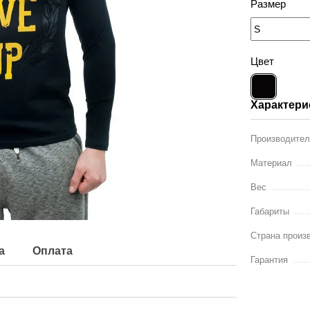
Размер
Цвет
Характери
Производите
Материал
Вес
Габариты
Страна произ
а
Оплата
Гарантия