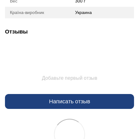
Вес
300 г
Країна-виробник
Украина
Отзывы
Добавьте первый отзыв
Написать отзыв