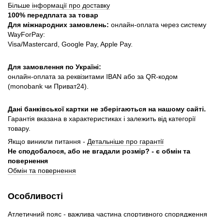
Більше інформації про доставку
100% передплата за товар
Для міжнародних замовлень:
онлайн-оплата через систему
WayForPay:
Visa/Mastercard, Google Pay, Apple Pay.
Для замовлення по Україні:
онлайн-оплата за реквізитами IBAN або за QR-кодом
(monobank чи Приват24).
Дані банківської картки не зберігаються на нашому сайті.
Гарантія вказана в характеристиках і залежить від категорії
товару.
Якщо виникли питання -
Детальніше про гарантії
Не сподобалося, або не вгадали розмір? - є обмін та
повернення
Обмін та повернення
Особливості
Атлетичний пояс - важлива частина спортивного спорядження