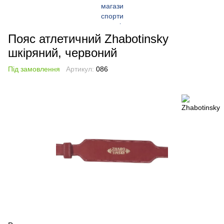
Пояс атлетичний Zhabotinsky
шкіряний, червоний
Під замовлення
Артикул:
086