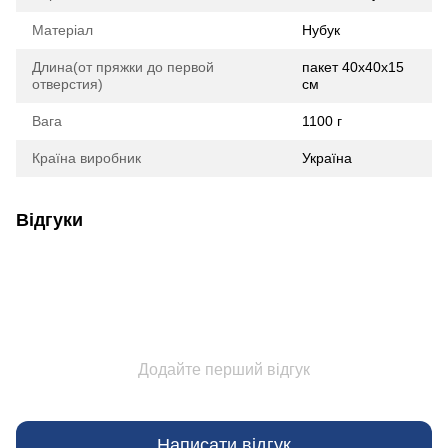
Матеріал
Нубук
Длина(от пряжки до первой
пакет 40х40х15
отверстия)
см
Вага
1100 г
Країна виробник
Україна
Відгуки
Додайте перший відгук
Написати відгук