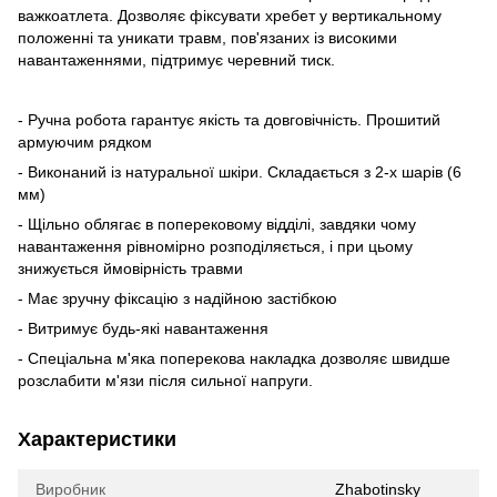
важкоатлета. Дозволяє фіксувати хребет у вертикальному
положенні та уникати травм, пов'язаних із високими
навантаженнями, підтримує черевний тиск.
- Ручна робота гарантує якість та довговічність. Прошитий
армуючим рядком
- Виконаний із натуральної шкіри. Складається з 2-х шарів (6
мм)
- Щільно облягає в поперековому відділі, завдяки чому
навантаження рівномірно розподіляється, і при цьому
знижується ймовірність травми
- Має зручну фіксацію з надійною застібкою
- Витримує будь-які навантаження
- Спеціальна м'яка поперекова накладка дозволяє швидше
розслабити м'язи після сильної напруги.
Характеристики
Виробник
Zhabotinsky