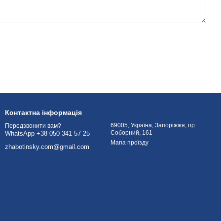
Контактна інформація
69005, Україна, Запоріжжя, пр.
Передзвонити вам?
Соборний, 161
WhatsApp +38 050 341 57 25
Мапа проїзду
zhabotinsky.com@gmail.com