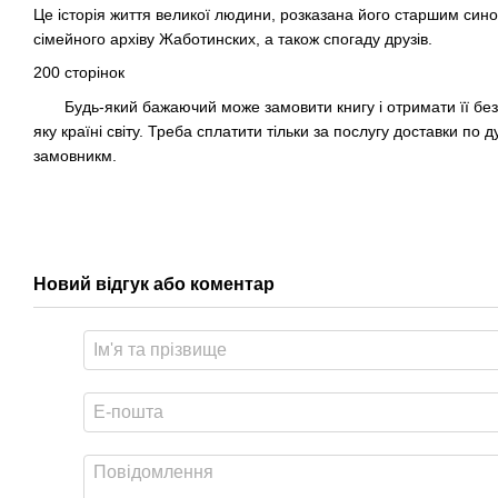
Це історія життя великої людини, розказана його старшим син
сімейного архіву Жаботинских, а також спогаду друзів.
200 сторінок
Будь-який бажаючий може замовити книгу і отримати її безк
яку країні світу. Треба сплатити тільки за послугу доставки п
замовникм.
Новий відгук або коментар