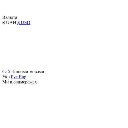
Валюта
₴ UAH
$ USD
Сайт іншими мовами
Укр
Рус
Eng
Ми в соцмережах