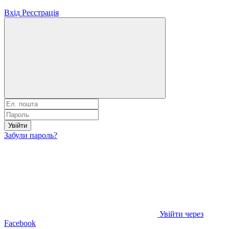
Вхід
Реєстрація
Увійти
Забули пароль?
Увійти через
Facebook