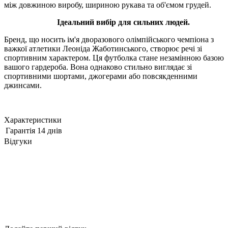
між довжиною виробу, шириною рукава та об'ємом грудей.
Ідеальний вибір для сильних людей.
Бренд, що носить ім'я дворазового олімпійського чемпіона з
важкої атлетики Леоніда Жаботинського, створює речі зі
спортивним характером. Ця футболка стане незамінною базою
вашого гардероба. Вона однаково стильно виглядає зі
спортивними шортами, джогерами або повсякденними
джинсами.
Характеристики
Гарантія
14 днів
Відгуки