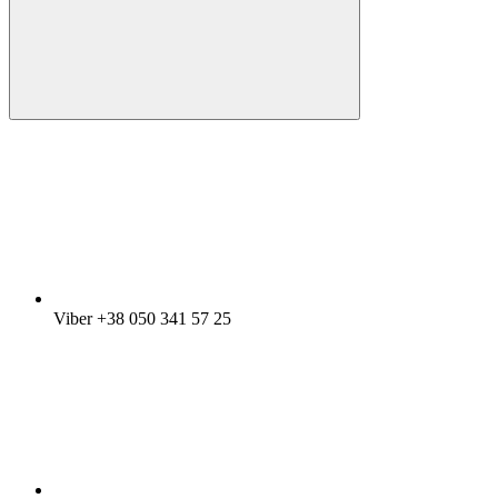
Viber +38 050 341 57 25