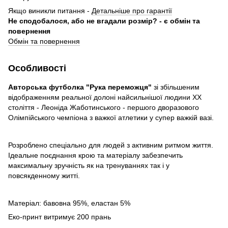
Якщо виникли питання -
Детальніше про гарантії
Не сподобалося, або не вгадали розмір? - є обмін та
повернення
Обмін та повернення
Особливості
Авторська футболка "Рука переможця"
зі збільшеним
відображенням реальної долоні найсильнішої людини XX
століття - Леоніда Жаботинського - першого дворазового
Олімпійського чемпіона з важкої атлетики у супер важкій вазі.
Розроблено спеціально для людей з активним ритмом життя.
Ідеальне поєднання крою та матеріалу забезпечить
максимальну зручність як на тренуваннях так і у
повсякденному житті.
Матеріал: бавовна 95%, еластан 5%
Еко-принт витримує 200 прань