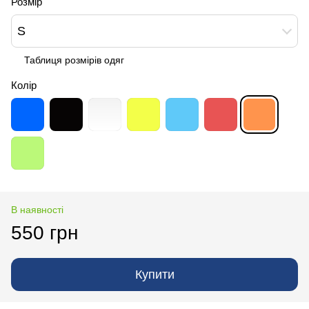
Розмір
S
Таблиця розмірів одяг
Колір
В наявності
550 грн
Купити