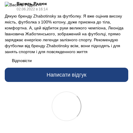
Василь Радюк
02.06.2022 в 16:14
Дякую бренду Zhabotinsky за футболку. Я вже оцінив високу
якість, футболка з 100% котону, дуже приємна до тіла,
комфортна. А, цей відбиток руки великого чемпіона, Леоніда
Івановича Жаботинського, зображений на футболці, прямо
заряджає енергією легенди залізного спорту. Рекомендую
футболки від бренду Zhabotinsky всім, вони підходять і для
занять спортом і для повсякденного життя
Відповісти
Написати відгук