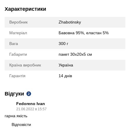
Характеристики
Виробник
Zhabotinsky
Матеріал
Бавовна 95%, еластан 5%
Вага
300 г
Габарити
пакет 30х20х5 см
Країна виробник
Україна
Гарантія
14 днів
Відгуки
2
Fedoreno Ivan
21.06.2022 в 15:57
гарна якість
Відповісти