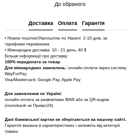
До обраного
Доставка
Оплата
Гарантія
• Новою поштою/Укрпоштою по Україні 2-10 днів, за
тарифами перевізника
• Міжнародна доставка 10 - 21 день, 40 $
Більше інформації про доставку
100% передплата за товар
Для міжнародних замовлень:
онлайн-оплата через систему
WayForPay:
Visa/Mastercard, Google Pay, Apple Pay.
Для замовлення по Україні:
онлайн-оплата за реквізитами IBAN або за QR-кодом
(monobank чи Приват24).
Дані банківської картки не зберігаються на нашому сайті.
Гарантія вказана в характеристиках і залежить від категорії
товару.