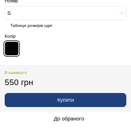
Розмір
S
Таблиця розмірів одяг
Колір
В наявності
550 грн
Купити
До обраного