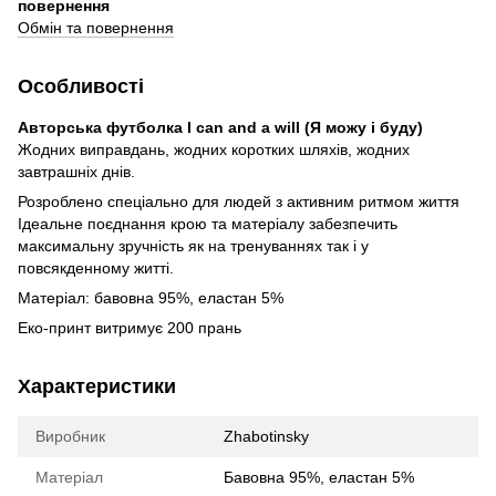
повернення
Обмін та повернення
Особливості
Авторська футболка I can and a will (Я можу і буду)
Жодних виправдань, жодних коротких шляхів, жодних
завтрашніх днів.
Розроблено спеціально для людей з активним ритмом життя
Ідеальне поєднання крою та матеріалу забезпечить
максимальну зручність як на тренуваннях так і у
повсякденному житті.
Матеріал: бавовна 95%, еластан 5%
Еко-принт витримує 200 прань
Характеристики
Виробник
Zhabotinsky
Матеріал
Бавовна 95%, еластан 5%