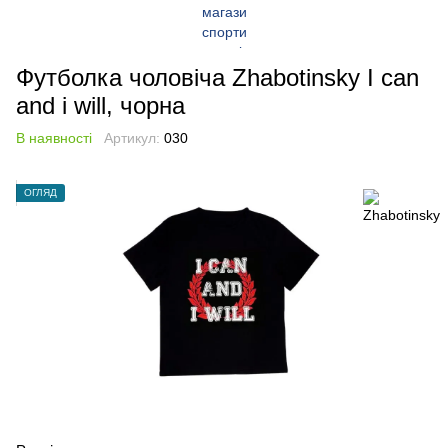
Футболка чоловіча Zhabotinsky I can
and i will, чорна
В наявності
Артикул:
030
ОГЛЯД