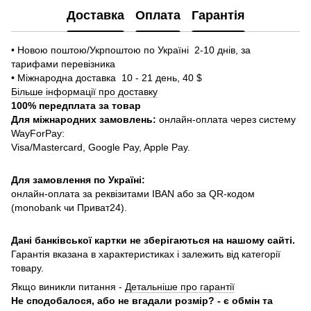
Доставка
Оплата
Гарантія
• Новою поштою/Укрпоштою по Україні 2-10 днів, за
тарифами перевізника
• Міжнародна доставка 10 - 21 день, 40 $
Більше інформації про доставку
100% передплата за товар
Для міжнародних замовлень:
онлайн-оплата через систему
WayForPay:
Visa/Mastercard, Google Pay, Apple Pay.
Для замовлення по Україні:
онлайн-оплата за реквізитами IBAN або за QR-кодом
(monobank чи Приват24).
Дані банківської картки не зберігаються на нашому сайті.
Гарантія вказана в характеристиках і залежить від категорії
товару.
Якщо виникли питання -
Детальніше про гарантії
Не сподобалося, або не вгадали розмір? - є обмін та