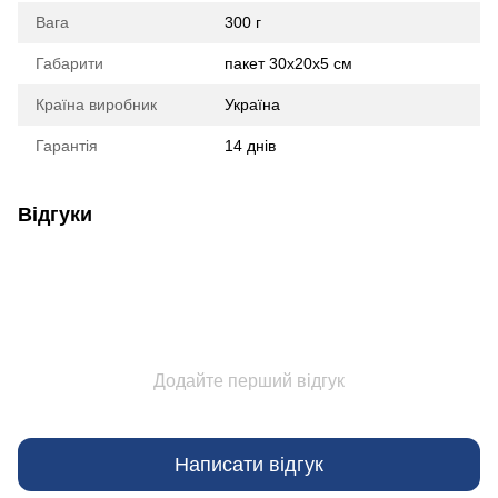
Вага
300 г
Габарити
пакет 30х20х5 см
Країна виробник
Україна
Гарантія
14 днів
Відгуки
Додайте перший відгук
Написати відгук