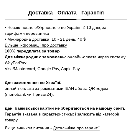
Доставка
Оплата
Гарантія
• Новою поштою/Укрпоштою по Україні 2-10 днів, за
тарифами перевізника
• Міжнародна доставка 10 - 21 день, 40 $
Більше інформації про доставку
100% передплата за товар
Для міжнародних замовлень:
онлайн-оплата через систему
WayForPay:
Visa/Mastercard, Google Pay, Apple Pay.
Для замовлення по Україні:
онлайн-оплата за реквізитами IBAN або за QR-кодом
(monobank чи Приват24).
Дані банківської картки не зберігаються на нашому сайті.
Гарантія вказана в характеристиках і залежить від категорії
товару.
Якщо виникли питання -
Детальніше про гарантії