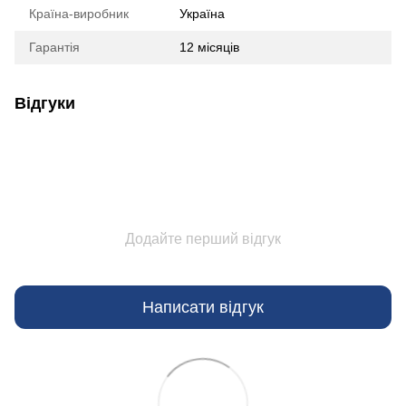
Країна-виробник
Україна
Гарантія
12 місяців
Відгуки
Додайте перший відгук
Написати відгук