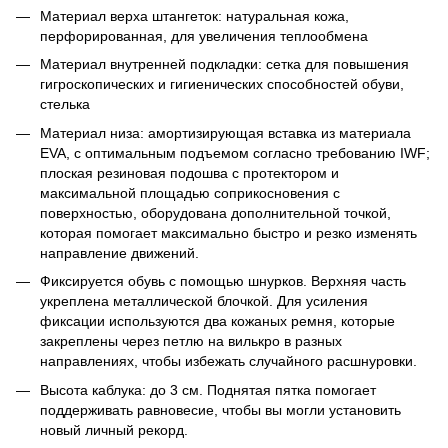
Материал верха штангеток: натуральная кожа,
перфорированная, для увеличения теплообмена
Материал внутренней подкладки: сетка для повышения
гигроскопических и гигиенических способностей обуви,
стелька
Материал низа: амортизирующая вставка из материала
EVA, с оптимальным подъемом согласно требованию IWF;
плоская резиновая подошва с протектором и
максимальной площадью соприкосновения с
поверхностью, оборудована дополнительной точкой,
которая помогает максимально быстро и резко изменять
направление движений.
Фиксируется обувь с помощью шнурков. Верхняя часть
укреплена металлической блочкой. Для усиления
фиксации используются два кожаных ремня, которые
закреплены через петлю на вилькро в разных
направлениях, чтобы избежать случайного расшнуровки.
Высота каблука: до 3 см.
Поднятая пятка помогает
поддерживать равновесие, чтобы вы могли установить
новый личный рекорд.