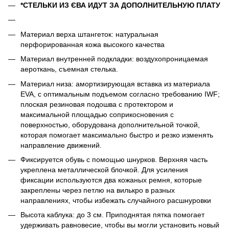
*СТЕЛЬКИ ИЗ ЄВА ИДУТ ЗА ДОПОЛНИТЕЛЬНУЮ ПЛАТУ
Материал верха штангеток: натуральная
перфорированная кожа высокого качества
Материал внутренней подкладки: воздухопроницаемая
аероткань, съемная стелька.
Материал низа: амортизирующая вставка из материала
EVA, с оптимальным подъемом согласно требованию IWF;
плоская резиновая подошва с протектором и
максимальной площадью соприкосновения с
поверхностью, оборудована дополнительной точкой,
которая помогает максимально быстро и резко изменять
направление движений.
Фиксируется обувь с помощью шнурков. Верхняя часть
укреплена металлической блочкой. Для усиления
фиксации используются два кожаных ремня, которые
закреплены через петлю на вилькро в разных
направлениях, чтобы избежать случайного расшнуровки
Высота каблука: до 3 см. Приподнятая пятка помогает
удерживать равновесие, чтобы вы могли установить новый